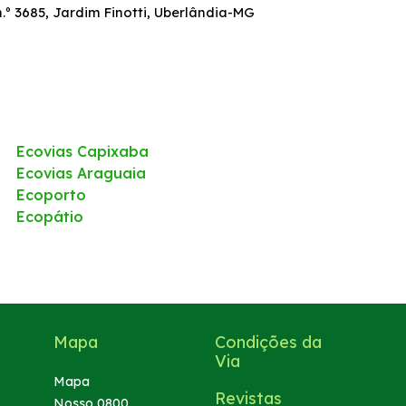
.º 3685, Jardim Finotti, Uberlândia-MG
Ecovias Capixaba
Ecovias Araguaia
Ecoporto
Ecopátio
Mapa
Condições da
Via
Mapa
Revistas
Nosso 0800