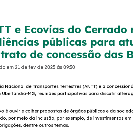
T e Ecovias do Cerrado 
iências públicas para at
trato de concessão das 
do em 21 de fev de 2025 às 09:30
a Nacional de Transportes Terrestres (ANTT) e a concessioná
Uberlândia-MG, reuniões participativas para discutir alter
vo é ouvir e colher propostas de órgãos públicos e da socied
do, por meio da inclusão, por exemplo, de investimentos em 
brigações, dentre outros temas.