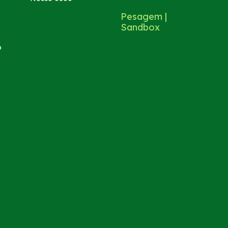
Pesagem |
Sandbox
o