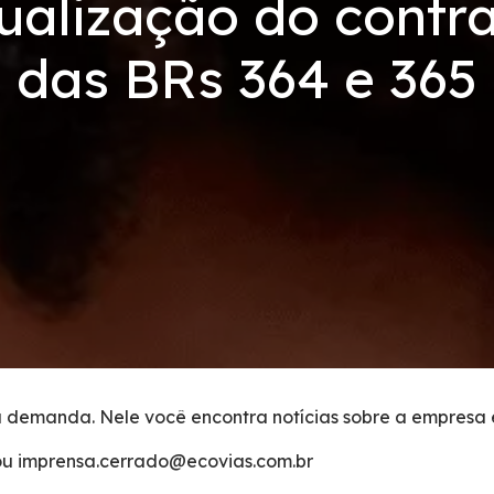
tualização do contr
das BRs 364 e 365
 demanda. Nele você encontra notícias sobre a empresa e
 ou imprensa.cerrado@ecovias.com.br