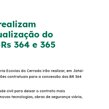
realizam
ualização do
BRs 364 e 365
ria Ecovias do Cerrado irão realizar, em Jataí-
ações contratuais para a concessão das BR 364
ade civil para deixar o contrato mais
novas tecnologias, obras de segurança viária,