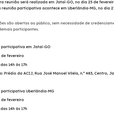
ra reunião será realizada em Jataí-GO, no dia 25 de fevereir
 reunião participativa acontece em Uberlândia-MG, no dia 27
ões são abertas ao público, sem necessidade de credenciamen
emais participantes.
 participativa em Jataí-GO
 de fevereiro
 das 14h às 17h
: Prédio da ACIJ, Rua José Manoel Vilela, n.º 483, Centro, J
 participativa Uberlândia-MG
 de fevereiro
 das 14h às 17h