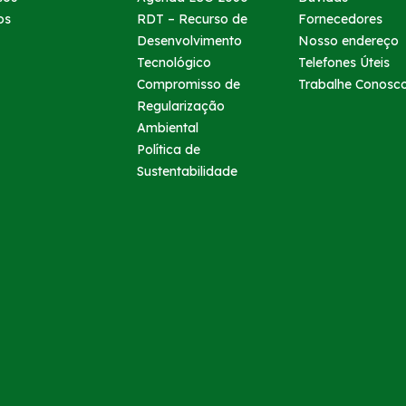
os
RDT – Recurso de
Fornecedores
Desenvolvimento
Nosso endereço
Tecnológico
Telefones Úteis
Compromisso de
Trabalhe Conosc
Regularização
Ambiental
Política de
Sustentabilidade