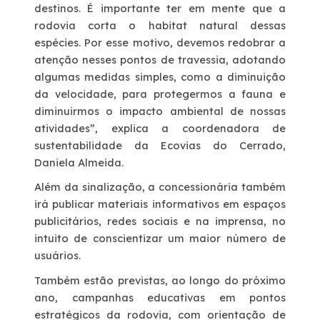
destinos. É importante ter em mente que a
rodovia corta o habitat natural dessas
Fornecedores
espécies. Por esse motivo, devemos redobrar a
atenção nesses pontos de travessia, adotando
algumas medidas simples, como a diminuição
Nosso endereço
da velocidade, para protegermos a fauna e
diminuirmos o impacto ambiental de nossas
Telefones Úteis
atividades”, explica a coordenadora de
sustentabilidade da Ecovias do Cerrado,
Trabalhe Conosco
Daniela Almeida.
Além da sinalização, a concessionária também
Mapa
irá publicar materiais informativos em espaços
publicitários, redes sociais e na imprensa, no
intuito de conscientizar um maior número de
Mapa
usuários.
Também estão previstas, ao longo do próximo
Nosso 0800
ano, campanhas educativas em pontos
estratégicos da rodovia, com orientação de