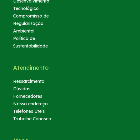
Desenvolvimento
Pesagem | Sandbox
Tecnológico
Compromisso de
Regularização
Ambiental
Política de
Sustentabilidade
Atendimento
Ressarcimento
Dúvidas
Fornecedores
Nosso endereço
Telefones Úteis
Trabalhe Conosco